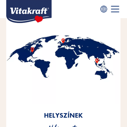
HELYSZÍNEK
HELYSZÍNEK
HELYSZÍNEK