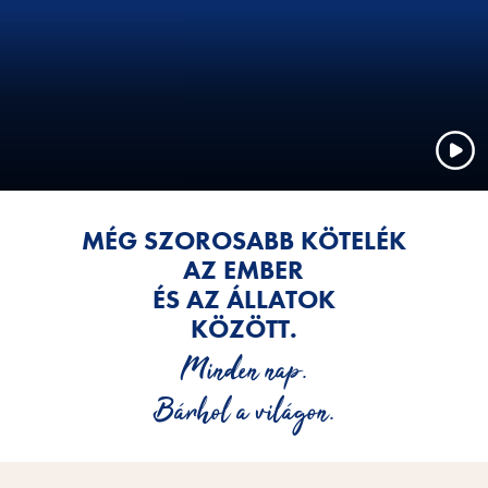
MÉG SZOROSABB KÖTELÉK
AZ EMBER
ÉS AZ ÁLLATOK
KÖZÖTT.
Minden nap.
Bárhol a világon.