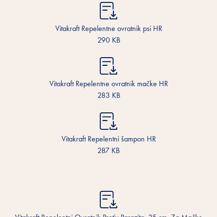
Vitakraft Repelentne ovratnik psi HR
290 KB
Vitakraft Repelentne ovratnik mačke HR
283 KB
Vitakraft Repelentni šampon HR
287 KB