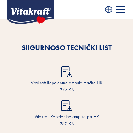
SIIGURNOSO TECNIČKI LIST
Vitakraft Repelentne ampule mačke HR
277 KB
Vitakraft Repelentne ampule psi HR
280 KB