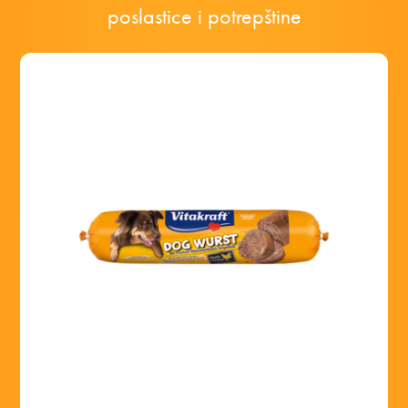
poslastice i potrepštine