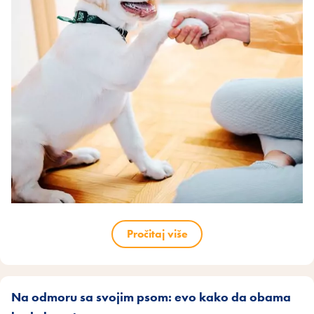
Pročitaj više
Na odmoru sa svojim psom: evo kako da obama