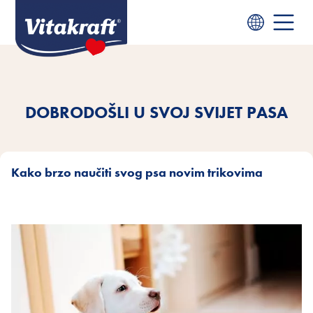
DOBRODOŠLI U SVOJ SVIJET PASA
Kako brzo naučiti svog psa novim trikovima