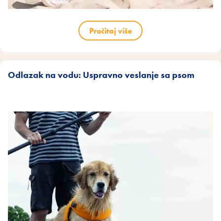
Pročitaj više
Odlazak na vodu: Uspravno veslanje sa psom