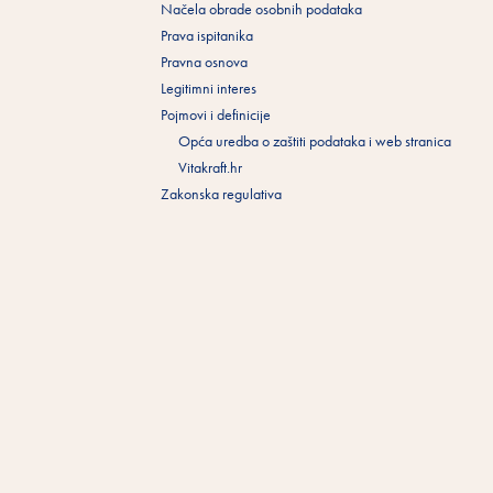
Načela obrade osobnih podataka
Prava ispitanika
Pravna osnova
Legitimni interes
Pojmovi i definicije
Opća uredba o zaštiti podataka i web stranica
Vitakraft.hr
Zakonska regulativa