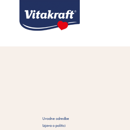
Uvodne odredbe
Izjava o politici