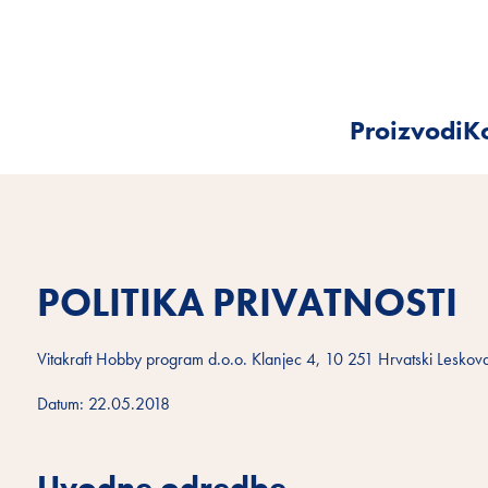
Proizvodi
Ko
POLITIKA PRIVATNOSTI
Vitakraft Hobby program d.o.o. Klanjec 4, 10 251 Hrvatski Leskova
Datum: 22.05.2018