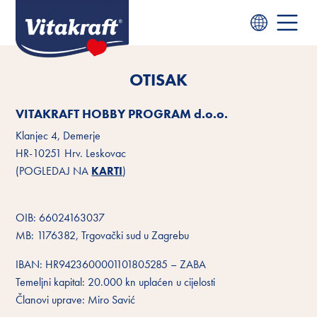
OTISAK
VITAKRAFT HOBBY PROGRAM d.o.o.
Klanjec 4, Demerje
HR-10251 Hrv. Leskovac
(POGLEDAJ NA
KARTI
)
OIB: 66024163037
MB: 1176382, Trgovački sud u Zagrebu
IBAN: HR9423600001101805285 – ZABA
Temeljni kapital: 20.000 kn uplaćen u cijelosti
Članovi uprave: Miro Savić