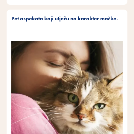
Pet aspekata koji utječu na karakter mačke.