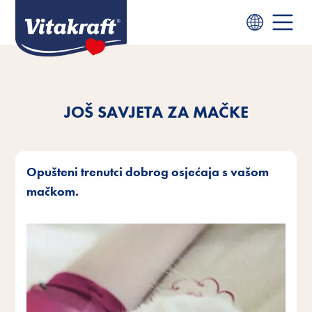
JOŠ SAVJETA ZA MAČKE
Opušteni trenutci dobrog osjećaja s vašom
mačkom.