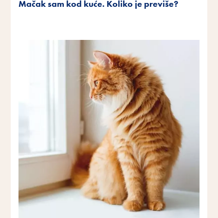
Mačak sam kod kuće. Koliko je previše?