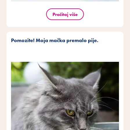
Pročitaj više
Pomozite! Moja mačka premalo pije.