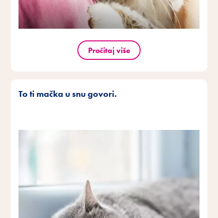
Pročitaj više
To ti mačka u snu govori.