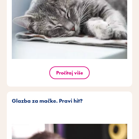
Pročitaj više
Glazba za mačke. Pravi hit?