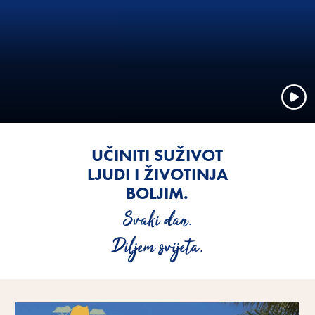
UČINITI SUŽIVOT
LJUDI I ŽIVOTINJA
BOLJIM.
Svaki dan.
Diljem svijeta.
Saznajte više