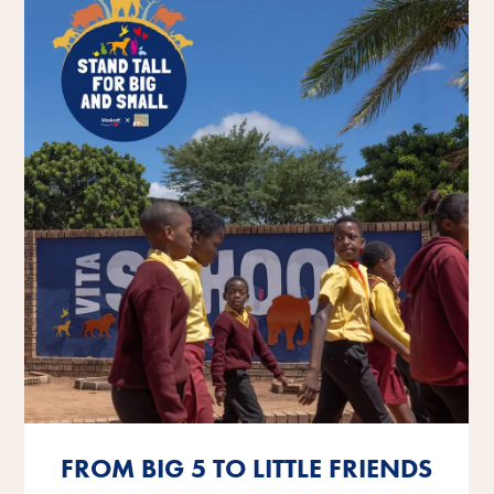
FROM BIG 5 TO LITTLE FRIENDS
FROM BIG 5 TO LITTLE FRIENDS
FROM BIG 5 TO LITTLE FRIENDS