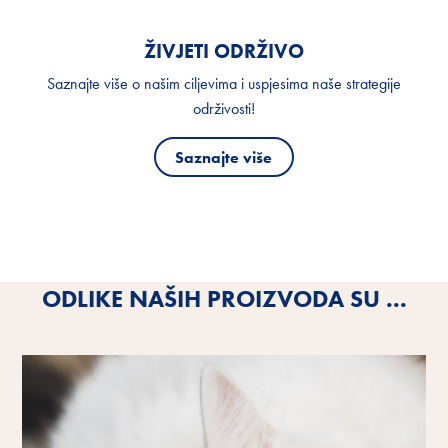
ŽIVJETI ODRŽIVO
Saznajte više o našim ciljevima i uspjesima naše strategije
održivosti!
Saznajte više
ODLIKE NAŠIH PROIZVODA SU ...