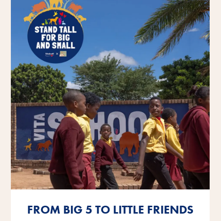
FROM BIG 5 TO LITTLE FRIENDS
FROM BIG 5 TO LITTLE FRIENDS
FROM BIG 5 TO LITTLE FRIENDS