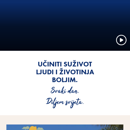
UČINITI SUŽIVOT
LJUDI I ŽIVOTINJA
BOLJIM.
Svaki dan.
Diljem svijeta.
Saznajte više