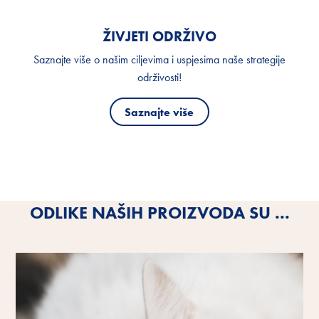
ŽIVJETI ODRŽIVO
Saznajte više o našim ciljevima i uspjesima naše strategije
održivosti!
Saznajte više
ODLIKE NAŠIH PROIZVODA SU ...