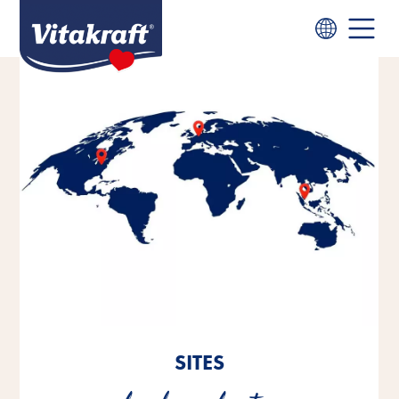
SITES
SITES
SITES