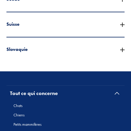
Suisse
Slovaquie
Tout ce qui concerne
Chats
Chiens
Petits mammifères