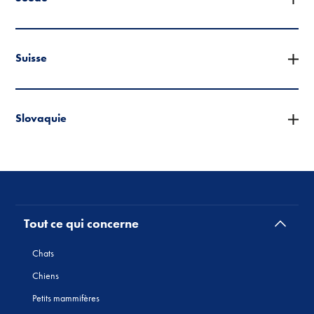
Suisse
Slovaquie
Tout ce qui concerne
Chats
Chiens
Petits mammifères