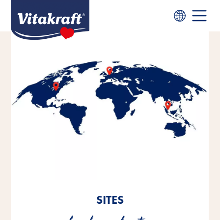
SITES
SITES
SITES