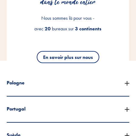
dans le monde entier
dans le monde entier
dans le monde entier
Nous sommes là pour vous -
Nous sommes là pour vous -
Nous sommes là pour vous -
avec
avec
avec
20
20
20
bureaux sur
bureaux sur
bureaux sur
3 continents
3 continents
3 continents
En savoir plus sur nous
En savoir plus sur nous
En savoir plus sur nous
Pologne
Portugal
Suède