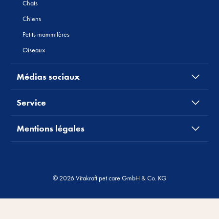
Chats
Chiens
Petits mammifères
Oiseaux
Médias sociaux
Service
Mentions légales
© 2026 Vitakraft pet care GmbH & Co. KG