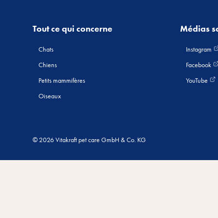
Tout ce qui concerne
Médias s
Chats
Instagram
Chiens
Facebook
Petits mammifères
YouTube
Oiseaux
© 2026 Vitakraft pet care GmbH & Co. KG