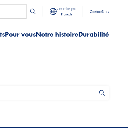
Lieu et langue
Contact
Sites
Français
ts
Pour vous
Notre histoire
Durabilité