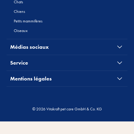
Chats
Chiens
Petits mammifères
Oiseaux
Médias sociaux
Service
Mentions légales
© 2026 Vitakraft pet care GmbH & Co. KG