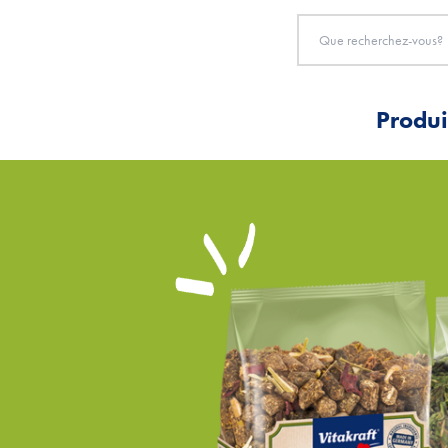
Produi