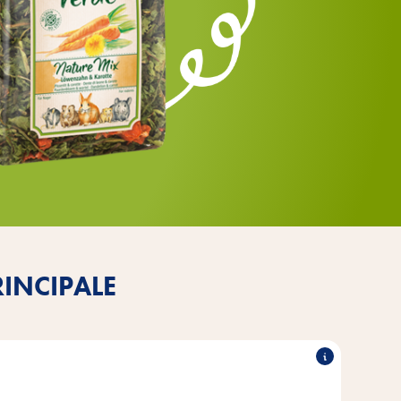
INCIPALE
omposés de légumes, fruits, d'herbes ou de fleurs.