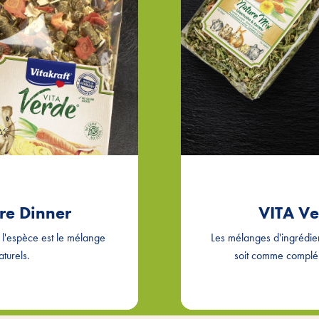
re Dinner
VITA Ve
à l'espèce est le mélange
Les mélanges d'ingrédien
aturels.
soit comme complé