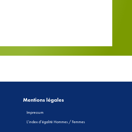
Mentions légales
Impressum
L’index d’égalité Hommes / Femmes