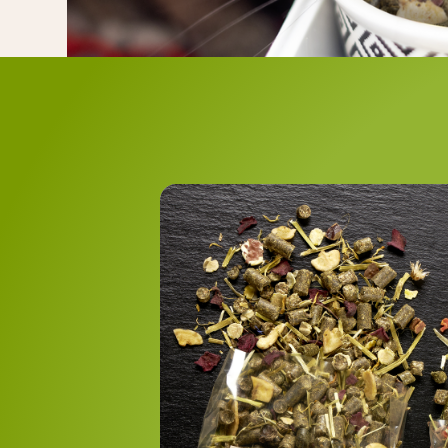
Nature Dinn
Les produits suivants fo
Nature Dinner Potager en p