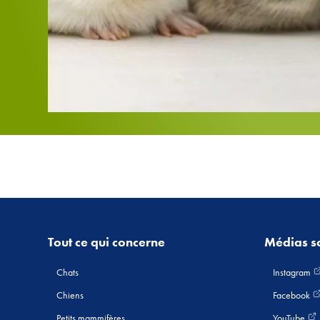
Tout ce qui concerne
Médias s
Chats
Instagram
Chiens
Facebook
Petits mammifères
YouTube