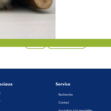
Retour
Tous les produits
ociaux
Service
Recherche
Contact
Inscription à la newsletter