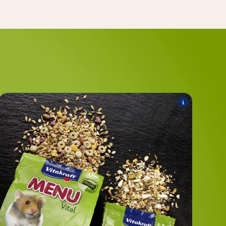
Hamster
Les produits suivants font partie de l'assortiment
:
MENU Vital