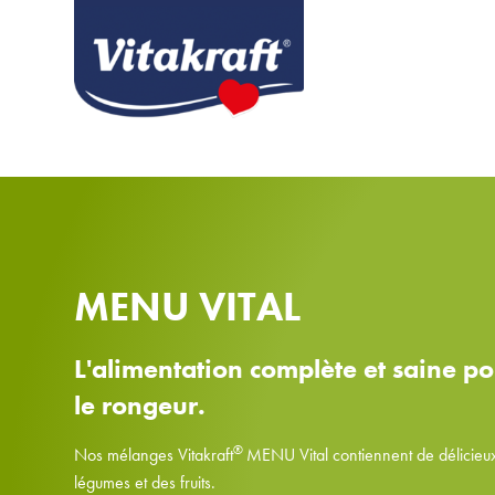
MENU VITAL
L'alimentation complète et saine p
le rongeur.
®
Nos mélanges Vitakraft
MENU Vital contiennent de délicieu
légumes et des fruits.