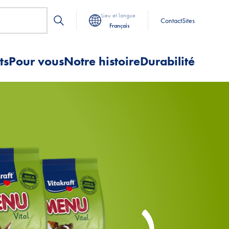
Lieu et langue
Contact
Sites
Français
ts
Pour vous
Notre histoire
Durabilité