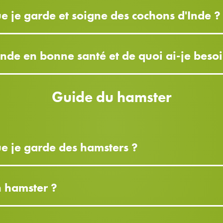
ue je garde et soigne des cochons d'Inde ?
de en bonne santé et de quoi ai-je besoi
Guide du hamster
que je garde des hamsters ?
 hamster ?