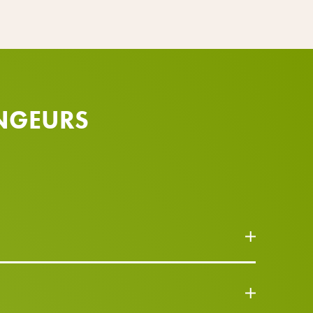
ONGEURS