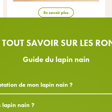
En savoir plus
: TOUT SAVOIR SUR LES R
Guide du lapin nain
ptation de mon lapin nain ?
lapin nain ?