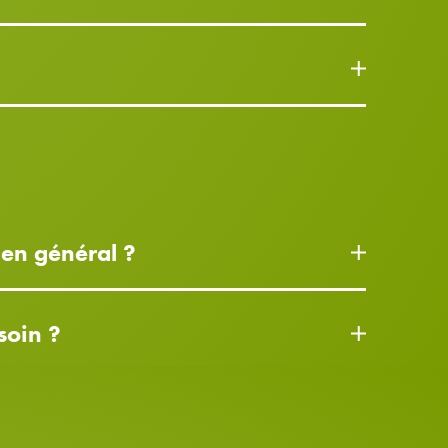
 en général ?
soin ?