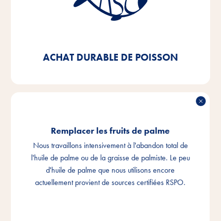
D'ici 2025, nous visons à ce que 100% du poisson et
des sous-produits de poisson que nous utilisons dans
nos produits soient certifiés MSC ou ASC - nous
respectons déjà cet objectif à 92%.
ACHAT DURABLE DE POISSON
Remplacer les fruits de palme
Nous travaillons intensivement à l'abandon total de
l'huile de palme ou de la graisse de palmiste. Le peu
d'huile de palme que nous utilisons encore
actuellement provient de sources certifiées RSPO.
REMPLACER LES FRUITS DE PALME