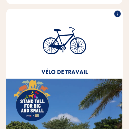
Vélo de travail
Depuis 2020, nous proposons à tous nos
collaborateurs une offre de leasing pour un vélo de
travail.
VÉLO DE TRAVAIL