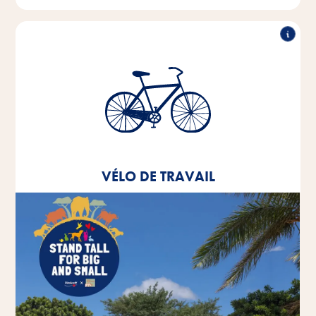
Vélo de travail
Depuis 2020, nous proposons à tous nos
collaborateurs une offre de leasing pour un vélo de
travail.
VÉLO DE TRAVAIL