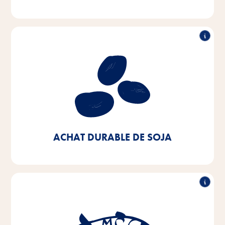
Achat durable de soja
Notre objectif est d'acheter du soja d'origine
européenne ou de sources certifiées. Nous voulons y
parvenir à 100% d'ici 2025 - aujourd'hui, nous en
sommes déjà à 90%.
ACHAT DURABLE DE SOJA
Achat durable de poisson