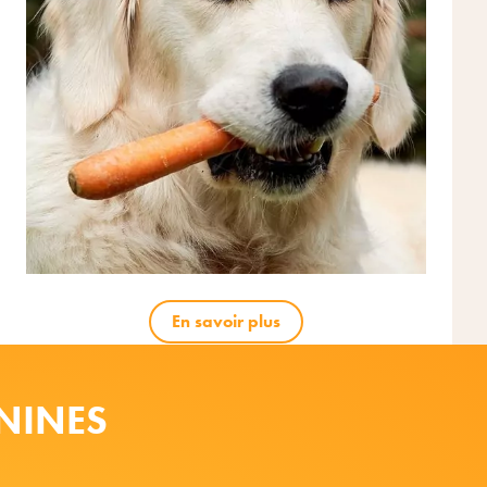
En savoir plus
NINES