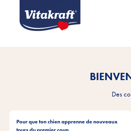
BIENVE
Des con
Pour que ton chien apprenne de nouveaux
tours du premier coup