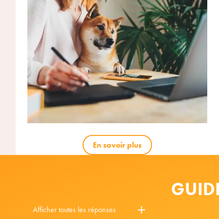
En savoir plus
GUID
Afficher toutes les réponses