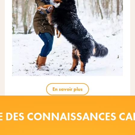
En savoir plus
E DES CONNAISSANCES CA