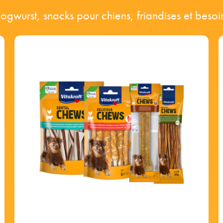
ogwurst, snacks pour chiens, friandises et besoi