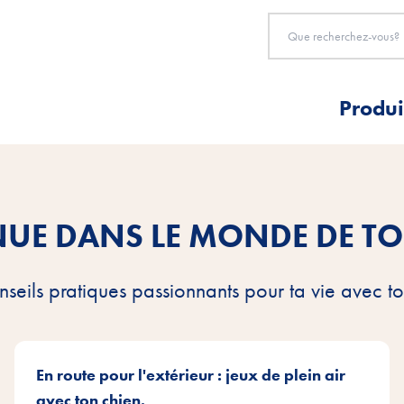
Produi
NUE DANS LE MONDE DE TO
seils pratiques passionnants pour ta vie avec t
En route pour l'extérieur : jeux de plein air
avec ton chien.