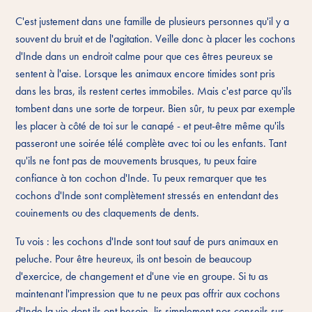
C'est justement dans une famille de plusieurs personnes qu'il y a
souvent du bruit et de l'agitation. Veille donc à placer les cochons
d'Inde dans un endroit calme pour que ces êtres peureux se
sentent à l'aise. Lorsque les animaux encore timides sont pris
dans les bras, ils restent certes immobiles. Mais c'est parce qu'ils
tombent dans une sorte de torpeur. Bien sûr, tu peux par exemple
les placer à côté de toi sur le canapé - et peut-être même qu'ils
passeront une soirée télé complète avec toi ou les enfants. Tant
qu'ils ne font pas de mouvements brusques, tu peux faire
confiance à ton cochon d'Inde. Tu peux remarquer que tes
cochons d'Inde sont complètement stressés en entendant des
couinements ou des claquements de dents.
Tu vois : les cochons d'Inde sont tout sauf de purs animaux en
peluche. Pour être heureux, ils ont besoin de beaucoup
d'exercice, de changement et d'une vie en groupe. Si tu as
maintenant l'impression que tu ne peux pas offrir aux cochons
d'Inde la vie dont ils ont besoin, lis simplement nos
conseils sur