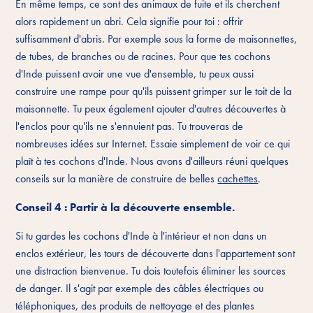
En même temps, ce sont des animaux de fuite et ils cherchent
alors rapidement un abri. Cela signifie pour toi : offrir
suffisamment d'abris. Par exemple sous la forme de maisonnettes,
de tubes, de branches ou de racines. Pour que tes cochons
d'Inde puissent avoir une vue d'ensemble, tu peux aussi
construire une rampe pour qu'ils puissent grimper sur le toit de la
maisonnette. Tu peux également ajouter d'autres découvertes à
l'enclos pour qu'ils ne s'ennuient pas. Tu trouveras de
nombreuses idées sur Internet. Essaie simplement de voir ce qui
plaît à tes cochons d'Inde. Nous avons d'ailleurs réuni quelques
conseils sur la manière de construire de belles
cachettes
.
Conseil 4 : Partir à la découverte ensemble.
Si tu gardes les cochons d'Inde à l'intérieur et non dans un
enclos extérieur, les tours de découverte dans l'appartement sont
une distraction bienvenue. Tu dois toutefois éliminer les sources
de danger. Il s'agit par exemple des câbles électriques ou
téléphoniques, des produits de nettoyage et des plantes