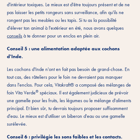
d'intérieur toxiques. Le mieux est d'être toujours présent et de ne
pas laisser les petits rongeurs sans surveillance, afin qu'ils ne
rongent pas les meubles ou les tapis. Si tu as la possibilité
d'élever ton animal à l'extérieur en été, nous avons quelques
conseils
à te donner pour un enclos en plein air.
Conseil 5 : une alimentation adaptée aux cochons
d'Inde.
Les cochons d'Inde n'ont en fait pas besoin de grand-chose. En
tout cas, des râteliers pour le foin ne devraient pas manquer
dans l'enclos. Pour cela, Vitakraft® a composé des mélanges de
®
foin Vita Verde
spéciaux. Il est également judicieux de prévoir
une gamelle pour les fruits, les légumes ou le mélange d'aliments
principal. Et bien sûr, tu devrais toujours proposer suffisamment
d'eau. Le mieux est d'utiliser un biberon d'eau ou une gamelle
surélevée.
Conseil 6 : privilégie les sons faibles et les contacts.