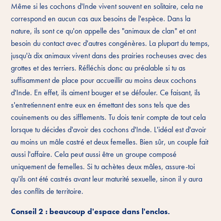
Même si les cochons d'Inde vivent souvent en solitaire, cela ne
correspond en aucun cas aux besoins de l'espèce. Dans la
nature, ils sont ce qu'on appelle des "animaux de clan" et ont
besoin du contact avec d'autres congénères. La plupart du temps,
jusqu'à dix animaux vivent dans des prairies rocheuses avec des
grottes et des terriers. Réfléchis donc au préalable si tu as
suffisamment de place pour accueillir au moins deux cochons
d'Inde. En effet, ils aiment bouger et se défouler. Ce faisant, ils
s'entretiennent entre eux en émettant des sons tels que des
couinements ou des sifflements. Tu dois tenir compte de tout cela
lorsque tu décides d'avoir des cochons d'Inde. L'idéal est d'avoir
au moins un mâle castré et deux femelles. Bien sûr, un couple fait
aussi l'affaire. Cela peut aussi être un groupe composé
uniquement de femelles. Si tu achètes deux mâles, assure-toi
qu'ils ont été castrés avant leur maturité sexuelle, sinon il y aura
des conflits de territoire.
Conseil 2 : beaucoup d'espace dans l'enclos.