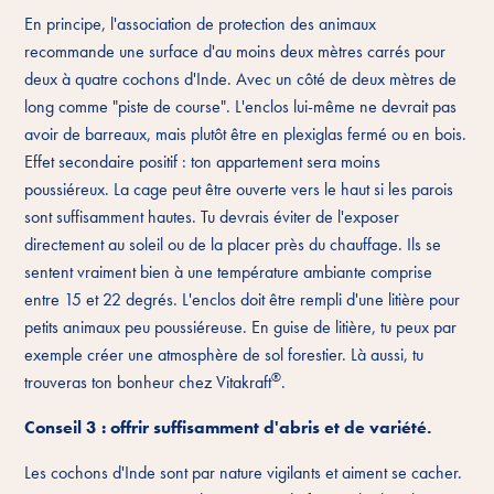
En principe, l'association de protection des animaux
recommande une surface d'au moins deux mètres carrés pour
deux à quatre cochons d'Inde. Avec un côté de deux mètres de
long comme "piste de course". L'enclos lui-même ne devrait pas
avoir de barreaux, mais plutôt être en plexiglas fermé ou en bois.
Effet secondaire positif : ton appartement sera moins
poussiéreux. La cage peut être ouverte vers le haut si les parois
sont suffisamment hautes. Tu devrais éviter de l'exposer
directement au soleil ou de la placer près du chauffage. Ils se
sentent vraiment bien à une température ambiante comprise
entre 15 et 22 degrés. L'enclos doit être rempli d'une litière pour
petits animaux peu poussiéreuse. En guise de litière, tu peux par
exemple créer une atmosphère de sol forestier. Là aussi, tu
®
trouveras ton bonheur chez Vitakraft
.
Conseil 3 : offrir suffisamment d'abris et de variété.
Les cochons d'Inde sont par nature vigilants et aiment se cacher.