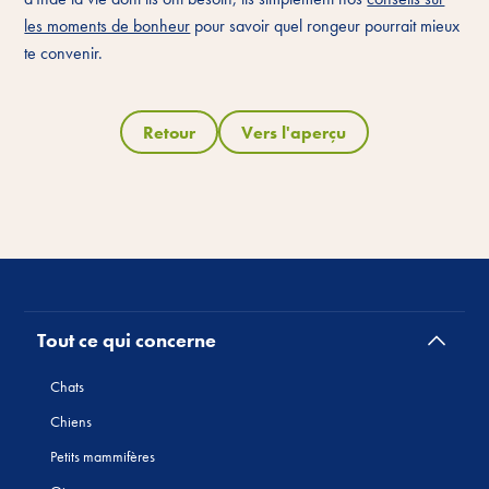
les moments de bonheur
pour savoir quel rongeur pourrait mieux
te convenir.
Retour
Vers l'aperçu
Tout ce qui concerne
Chats
Chiens
Petits mammifères