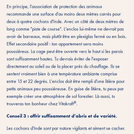
En principe, l'association de protection des animaux
recommande une surface d'au moins deux mètres carrés pour
deux à quatre cochons d'Inde. Avec un côté de deux mètres de
long comme "piste de course". L'enclos lui-même ne devrait pas
avoir de barreaux, mais plutôt être en plexiglas fermé ou en bois.
Effet secondaire positif : ton appartement sera moins
poussiéreux. La cage peut être ouverte vers le haut si les parois
sont suffisamment hautes. Tu devrais éviter de l'exposer
directement au soleil ou de la placer près du chauffage. Ils se
sentent vraiment bien à une température ambiante comprise
entre 15 et 22 degrés. L'enclos doit être rempli d'une litière pour
petits animaux peu poussiéreuse. En guise de litière, tu peux par
exemple créer une atmosphère de sol forestier. Là aussi, tu
®
trouveras ton bonheur chez Vitakraft
.
Conseil 3 : offrir suffisamment d'abris et de variété.
Les cochons d'Inde sont par nature vigilants et aiment se cacher.