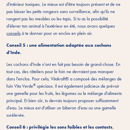
d'intérieur toxiques. Le mieux est d'être toujours présent et de ne
pas laisser les petits rongeurs sans surveillance, afin qu'ils ne
rongent pas les meubles ou les tapis. Si tu as la possibilité
d'élever ton animal à l'extérieur en été, nous avons quelques
conseils
à te donner pour un enclos en plein air.
Conseil 5 : une alimentation adaptée aux cochons
d'Inde.
Les cochons d'Inde n'ont en fait pas besoin de grand-chose. En
tout cas, des râteliers pour le foin ne devraient pas manquer
dans l'enclos. Pour cela, Vitakraft® a composé des mélanges de
®
foin Vita Verde
spéciaux. Il est également judicieux de prévoir
une gamelle pour les fruits, les légumes ou le mélange d'aliments
principal. Et bien sûr, tu devrais toujours proposer suffisamment
d'eau. Le mieux est d'utiliser un biberon d'eau ou une gamelle
surélevée.
Conseil 6 : privilégie les sons faibles et les contacts.