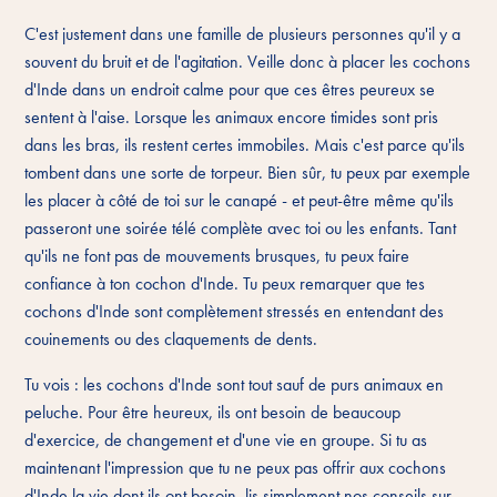
C'est justement dans une famille de plusieurs personnes qu'il y a
souvent du bruit et de l'agitation. Veille donc à placer les cochons
d'Inde dans un endroit calme pour que ces êtres peureux se
sentent à l'aise. Lorsque les animaux encore timides sont pris
dans les bras, ils restent certes immobiles. Mais c'est parce qu'ils
tombent dans une sorte de torpeur. Bien sûr, tu peux par exemple
les placer à côté de toi sur le canapé - et peut-être même qu'ils
passeront une soirée télé complète avec toi ou les enfants. Tant
qu'ils ne font pas de mouvements brusques, tu peux faire
confiance à ton cochon d'Inde. Tu peux remarquer que tes
cochons d'Inde sont complètement stressés en entendant des
couinements ou des claquements de dents.
Tu vois : les cochons d'Inde sont tout sauf de purs animaux en
peluche. Pour être heureux, ils ont besoin de beaucoup
d'exercice, de changement et d'une vie en groupe. Si tu as
maintenant l'impression que tu ne peux pas offrir aux cochons
d'Inde la vie dont ils ont besoin, lis simplement nos
conseils sur