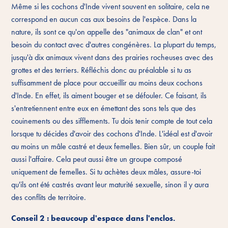
Même si les cochons d'Inde vivent souvent en solitaire, cela ne
correspond en aucun cas aux besoins de l'espèce. Dans la
nature, ils sont ce qu'on appelle des "animaux de clan" et ont
besoin du contact avec d'autres congénères. La plupart du temps,
jusqu'à dix animaux vivent dans des prairies rocheuses avec des
grottes et des terriers. Réfléchis donc au préalable si tu as
suffisamment de place pour accueillir au moins deux cochons
d'Inde. En effet, ils aiment bouger et se défouler. Ce faisant, ils
s'entretiennent entre eux en émettant des sons tels que des
couinements ou des sifflements. Tu dois tenir compte de tout cela
lorsque tu décides d'avoir des cochons d'Inde. L'idéal est d'avoir
au moins un mâle castré et deux femelles. Bien sûr, un couple fait
aussi l'affaire. Cela peut aussi être un groupe composé
uniquement de femelles. Si tu achètes deux mâles, assure-toi
qu'ils ont été castrés avant leur maturité sexuelle, sinon il y aura
des conflits de territoire.
Conseil 2 : beaucoup d'espace dans l'enclos.