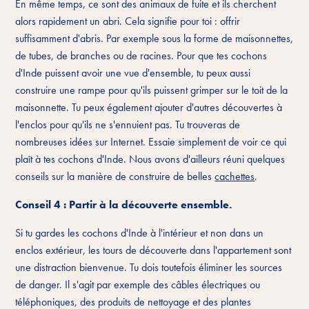
En même temps, ce sont des animaux de fuite et ils cherchent
alors rapidement un abri. Cela signifie pour toi : offrir
suffisamment d'abris. Par exemple sous la forme de maisonnettes,
de tubes, de branches ou de racines. Pour que tes cochons
d'Inde puissent avoir une vue d'ensemble, tu peux aussi
construire une rampe pour qu'ils puissent grimper sur le toit de la
maisonnette. Tu peux également ajouter d'autres découvertes à
l'enclos pour qu'ils ne s'ennuient pas. Tu trouveras de
nombreuses idées sur Internet. Essaie simplement de voir ce qui
plaît à tes cochons d'Inde. Nous avons d'ailleurs réuni quelques
conseils sur la manière de construire de belles
cachettes
.
Conseil 4 : Partir à la découverte ensemble.
Si tu gardes les cochons d'Inde à l'intérieur et non dans un
enclos extérieur, les tours de découverte dans l'appartement sont
une distraction bienvenue. Tu dois toutefois éliminer les sources
de danger. Il s'agit par exemple des câbles électriques ou
téléphoniques, des produits de nettoyage et des plantes