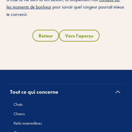
les moments de bonheur
pour savoir quel rongeur pourrait mieux
te convenir.
Retour
Vers l'aperçu
Tout ce qui concerne
Chats
Chiens
Petits mammifères