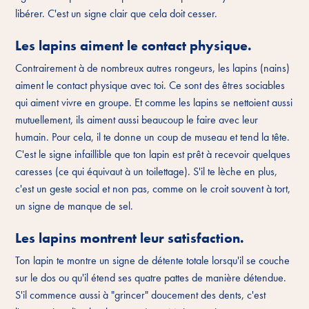
libérer. C'est un signe clair que cela doit cesser.
Les lapins aiment le contact physique.
Contrairement à de nombreux autres rongeurs, les lapins (nains)
aiment le contact physique avec toi. Ce sont des êtres sociables
qui aiment vivre en groupe. Et comme les lapins se nettoient aussi
mutuellement, ils aiment aussi beaucoup le faire avec leur
humain. Pour cela, il te donne un coup de museau et tend la tête.
C'est le signe infaillible que ton lapin est prêt à recevoir quelques
caresses (ce qui équivaut à un toilettage). S'il te lèche en plus,
c'est un geste social et non pas, comme on le croit souvent à tort,
un signe de manque de sel.
Les lapins montrent leur satisfaction.
Ton lapin te montre un signe de détente totale lorsqu'il se couche
sur le dos ou qu'il étend ses quatre pattes de manière détendue.
S'il commence aussi à "grincer" doucement des dents, c'est