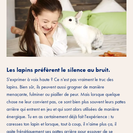
Les lapins préfèrent le silence au bruit.
S'exprimer à voix haute ? Ce n'est pas vraiment le truc des
lapins. Bien sûr, ils peuvent aussi grogner de manière
menaçante, fulminer ou piailler de peur. Mais lorsque quelque
chose ne leur convient pas, ce sont bien plus souvent leurs pattes
arrière qui entrent en jeu et qui sont alors utilisées de manière
énergique. Tu en as certainement déjà fait l'expérience : tu
caresses ton lapin et lorsque, tout à coup, il n'aime plus ça, il
agite frénétiquement ses pattes arrière pour essayer de se