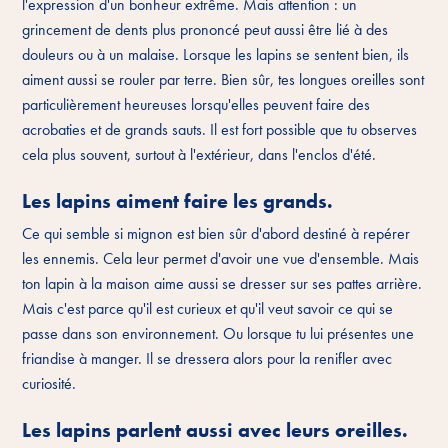
l'expression d'un bonheur extrême. Mais attention : un
grincement de dents plus prononcé peut aussi être lié à des
douleurs ou à un malaise. Lorsque les lapins se sentent bien, ils
aiment aussi se rouler par terre. Bien sûr, tes longues oreilles sont
particulièrement heureuses lorsqu'elles peuvent faire des
acrobaties et de grands sauts. Il est fort possible que tu observes
cela plus souvent, surtout à l'extérieur, dans l'enclos d'été.
Les lapins aiment faire les grands.
Ce qui semble si mignon est bien sûr d'abord destiné à repérer
les ennemis. Cela leur permet d'avoir une vue d'ensemble. Mais
ton lapin à la maison aime aussi se dresser sur ses pattes arrière.
Mais c'est parce qu'il est curieux et qu'il veut savoir ce qui se
passe dans son environnement. Ou lorsque tu lui présentes une
friandise à manger. Il se dressera alors pour la renifler avec
curiosité.
Les lapins parlent aussi avec leurs oreilles.