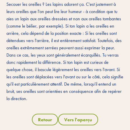
Secouer les oreilles ? Les lapins adorent ça. C'est justement à
leurs oreilles que l'on peut lire leur humeur - à condition que tu
aies un lapin aux oreilles dressées et non aux oreilles tombantes
(comme le bélier, par exemple). Si ton lapin a les oreilles en
arrière, cela dépend de la position exacte : Si les oreilles sont
détendues vers l'arrière, il est entièrement satisfait. Toutefois, des
oreilles extrêmement serrées peuvent aussi exprimer la peur.
Dans ce cas, les yeux sont généralement écarquillés. Tu verras
donc rapidement la différence. Si ton lapin est curieux de
quelque chose, il bascule légèrement les oreilles vers l'avant. Si
les oreilles sont déplacées vers l'avant ou sur le côté, cela signifie
qu'il est particulièrement attentif. De même, lorsqu'il entend un
bruit, ses oreilles sont orientées en conséquence afin de repérer
la direction.
Retour
Vers l'aperçu