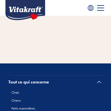
Tout ce qui concerne
Chats
Chiens
Petits mammifères