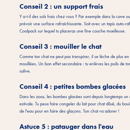
Conseil 2 : un support frais
Y a-t-il des sols frais chez vous ? Par exemple dans la cave o
prévoir une surface rafraîchissante. Soit avec un tapis auto-r
Coolpack sur lequel tu placeras une fine couche moelleuse.
Conseil 3 : mouiller le chat
Comme ton chat ne peut pas transpirer, il se lèche de plus en 
mouillées. Un bon effet secondaire : tu enlèves les poils de to
salive.
Conseil 4 : petites bombes glacées
Dans les zoos, les bombes glacées sont depuis longtemps un 
estivale. Tu peux faire congeler du lait pour chat dilué, du 
de l'eau pour en faire des glaçons. Ton chat va adorer !
Astuce 5 : patauger dans l'eau