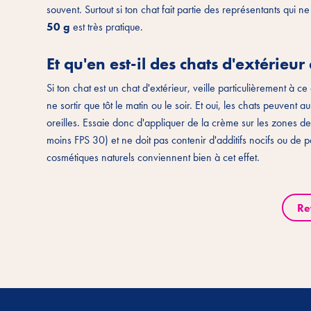
souvent. Surtout si ton chat fait partie des représentants qui 
50 g
est très pratique.
Et qu'en est-il des chats d'extérieur
Si ton chat est un chat d'extérieur, veille particulièrement à ce q
ne sortir que tôt le matin ou le soir. Et oui, les chats peuvent 
oreilles. Essaie donc d'appliquer de la crème sur les zones d
moins FPS 30) et ne doit pas contenir d'additifs nocifs ou de p
cosmétiques naturels conviennent bien à cet effet.
Re