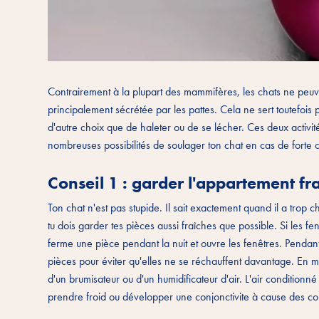
Contrairement à la plupart des mammifères, les chats ne peuve
principalement sécrétée par les pattes. Cela ne sert toutefois p
d'autre choix que de haleter ou de se lécher. Ces deux activit
nombreuses possibilités de soulager ton chat en cas de forte 
Conseil 1 : garder l'appartement fra
Ton chat n'est pas stupide. Il sait exactement quand il a trop
tu dois garder tes pièces aussi fraîches que possible. Si les f
ferme une pièce pendant la nuit et ouvre les fenêtres. Pendant 
pièces pour éviter qu'elles ne se réchauffent davantage. En 
d'un brumisateur ou d'un humidificateur d'air. L'air conditionné
prendre froid ou développer une conjonctivite à cause des cou