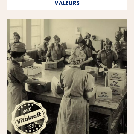
VALEURS
tant en tant que personnalités individuelles qu'en tant
qu'entreprise.