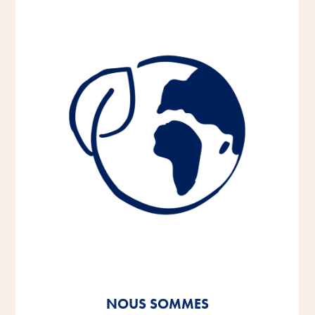
NOUS SOMMES
NOUS SOMMES
NOUS SOMMES