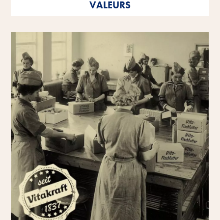
VALEURS
tant en tant que personnalités individuelles qu'en tant
qu'entreprise.