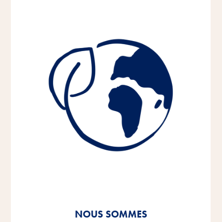
NOUS SOMMES
NOUS SOMMES
NOUS SOMMES