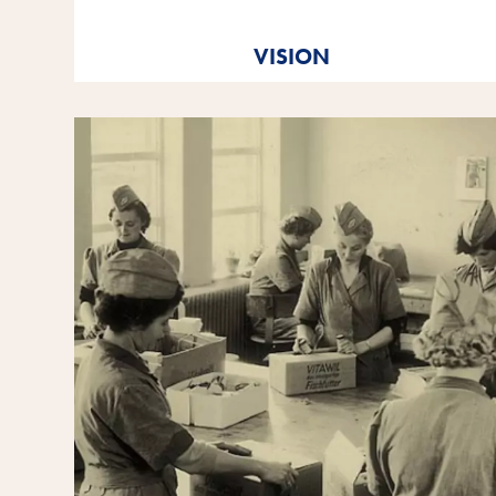
Tout à fait dans l'esprit du message de notre marque
Vitakraft. Par amour.
VISION