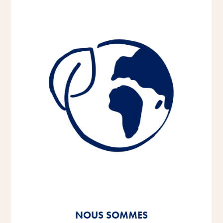
NOUS SOMMES
NOUS SOMMES
NOUS SOMMES