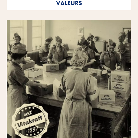
VALEURS
tant en tant que personnalités individuelles qu'en tant
qu'entreprise.