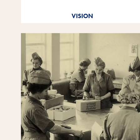
Tout à fait dans l'esprit du message de notre marque
Vitakraft. Par amour.
VISION