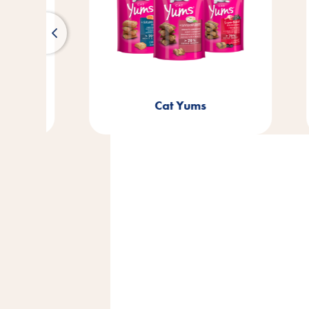
Cat Yums
Vit