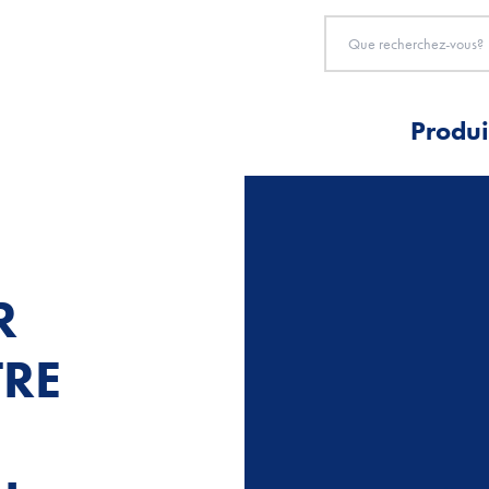
Produi
R
TRE