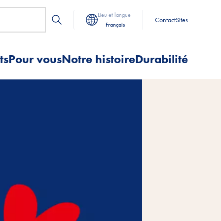
Lieu et langue
Contact
Sites
Français
ts
Pour vous
Notre histoire
Durabilité