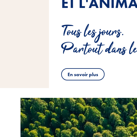
ET L'ANIMA
Tous les jours.
Partout dans le
En savoir plus