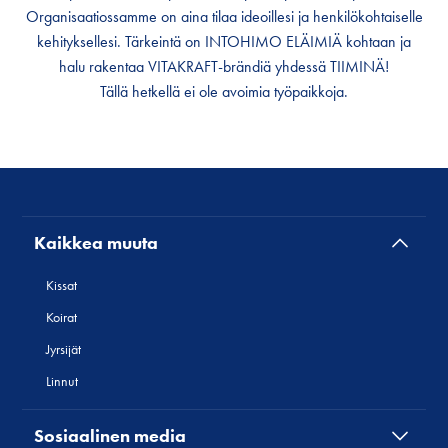
Organisaatiossamme on aina tilaa ideoillesi ja henkilökohtaiselle
kehityksellesi. Tärkeintä on INTOHIMO ELÄIMIÄ kohtaan ja
halu rakentaa VITAKRAFT-brändiä yhdessä TIIMINÄ!
Tällä hetkellä ei ole avoimia työpaikkoja.
Kaikkea muuta
Kissat
Koirat
Jyrsijät
Linnut
Sosiaalinen media