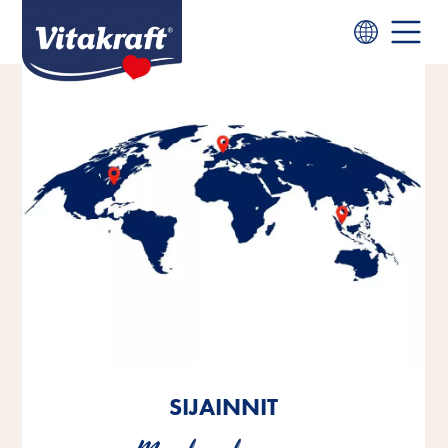
SIJAINNIT
SIJAINNIT
SIJAINNIT