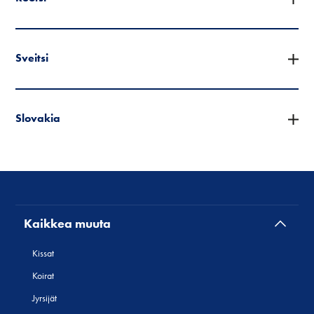
Sveitsi
Slovakia
Kaikkea muuta
Kissat
Koirat
Jyrsijät