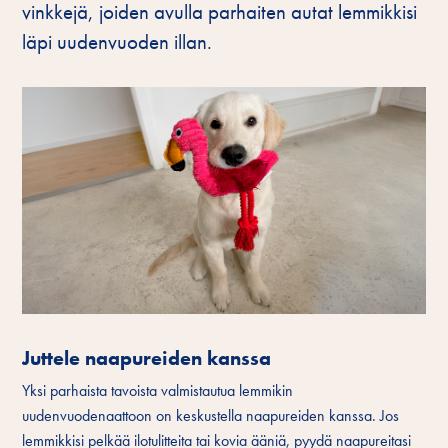
vinkkejä, joiden avulla parhaiten autat lemmikkisi
läpi uudenvuoden illan.
Juttele naapureiden kanssa
Yksi parhaista tavoista valmistautua lemmikin
uudenvuodenaattoon on keskustella naapureiden kanssa. Jos
lemmikkisi pelkää ilotulitteita tai kovia ääniä, pyydä naapureitasi