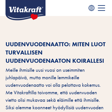
UUDENVUODENAATTO: MITEN LUOT
TURVALLISEN
UUDENVUODENAATON KOIRALLESI
Meille ihmisille uusi vuosi on useimmiten
juhlapäivä, mutta monille lemmikeille
uudenvuodenaatto voi olla pelottava kokemus.
Me Vitakraftilla toivomme, että uudenvuoden
vietto olisi mukavaa sekä eläimille että ihmisille.
Siksi olemme koonneet hyödyllisiä uudenvuoden