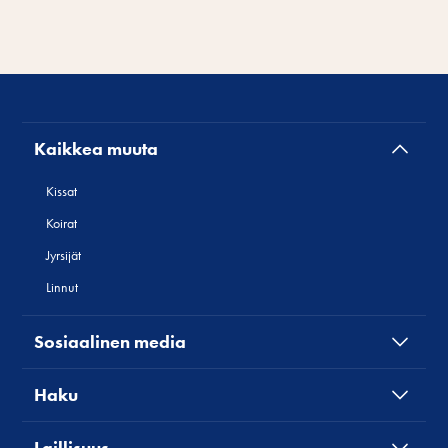
Kaikkea muuta
Kissat
Koirat
Jyrsijät
Linnut
Sosiaalinen media
Haku
Laillisuus