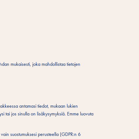
hdan mukaisesti, joka mahdollistaa tietojen
akkeessa antamasi tiedot, mukaan lukien
ysi tai jos sinulla on lisäkysymyksiä. Emme luovuta
 vain suostumuksesi perusteella (GDPR:n 6