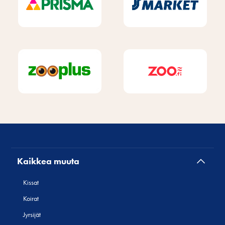
Kaikkea muuta
Kissat
Koirat
Jyrsijät