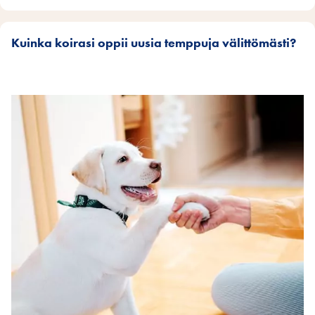
Kuinka koirasi oppii uusia temppuja välittömästi?