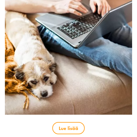
Lue lisää