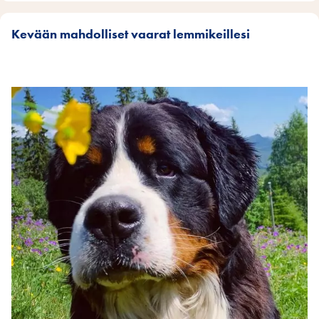
Kevään mahdolliset vaarat lemmikeillesi