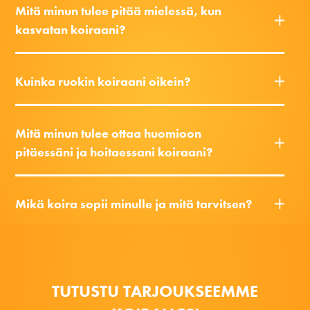
Mitä minun tulee pitää mielessä, kun
kasvatan koiraani?
Kuinka ruokin koiraani oikein?
Mitä minun tulee ottaa huomioon
pitäessäni ja hoitaessani koiraani?
Mikä koira sopii minulle ja mitä tarvitsen?
TUTUSTU TARJOUKSEEMME