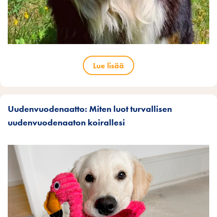
Lue lisää
Uudenvuodenaatto: Miten luot turvallisen
uudenvuodenaaton koirallesi