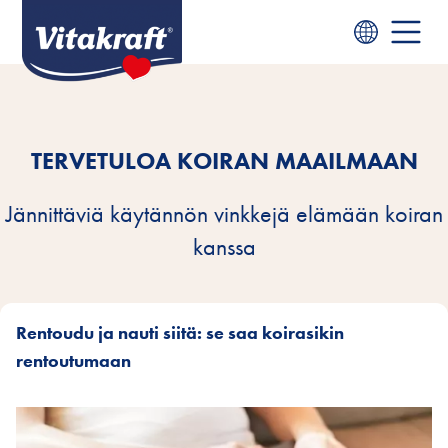
TERVETULOA KOIRAN MAAILMAAN
Jännittäviä käytännön vinkkejä elämään koiran
kanssa
Rentoudu ja nauti siitä: se saa koirasikin
rentoutumaan