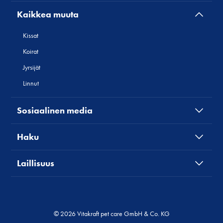
Kaikkea muuta
Kissat
Koirat
Jyrsijät
Linnut
Sosiaalinen media
Haku
Laillisuus
© 2026 Vitakraft pet care GmbH & Co. KG