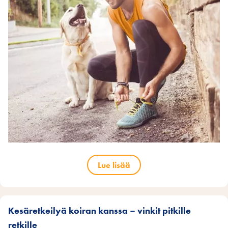
Lue lisää
Kesäretkeilyä koiran kanssa – vinkit pitkille
retkille