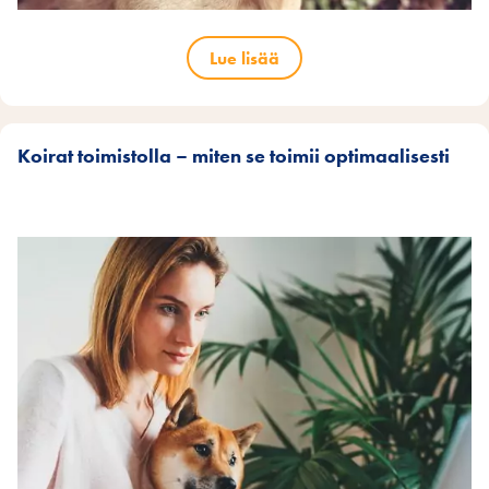
Lue lisää
Koirat toimistolla – miten se toimii optimaalisesti