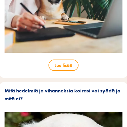
Lue lisää
Mitä hedelmiä ja vihanneksia koirasi voi syödä ja
mitä ei?