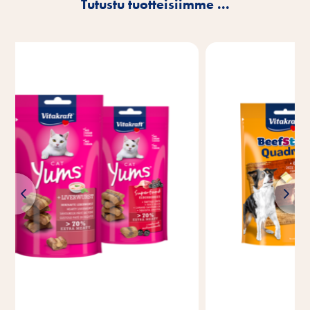
Tutustu tuotteisiimme ...