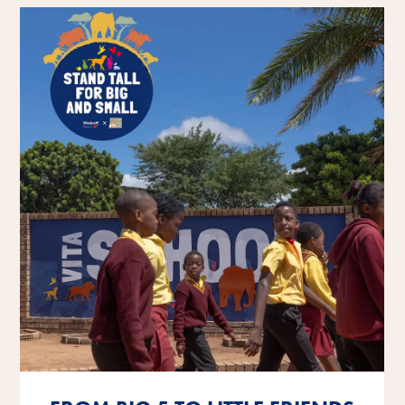
Opi lisää