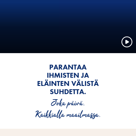
PARANTAA
IHMISTEN JA
ELÄINTEN VÄLISTÄ
SUHDETTA.
Joka päivä.
Kaikkialla maailmassa.