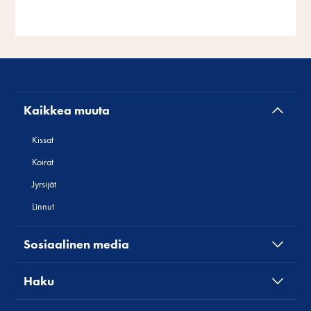
Kaikkea muuta
Kissat
Koirat
Jyrsijät
Linnut
Sosiaalinen media
Haku