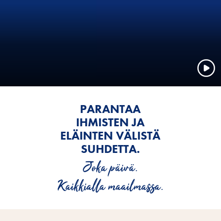
PARANTAA
IHMISTEN JA
ELÄINTEN VÄLISTÄ
SUHDETTA.
Joka päivä.
Kaikkialla maailmassa.