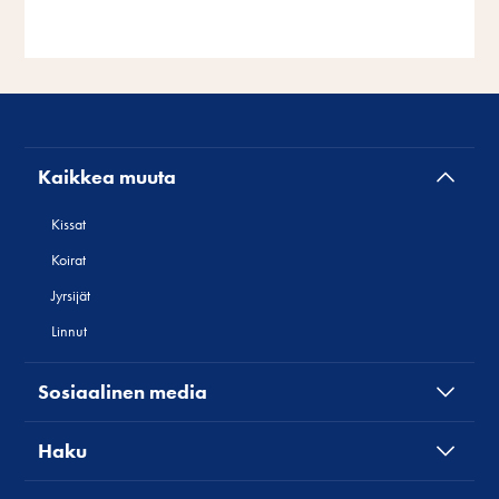
Kaikkea muuta
Kissat
Koirat
Jyrsijät
Linnut
Sosiaalinen media
Haku