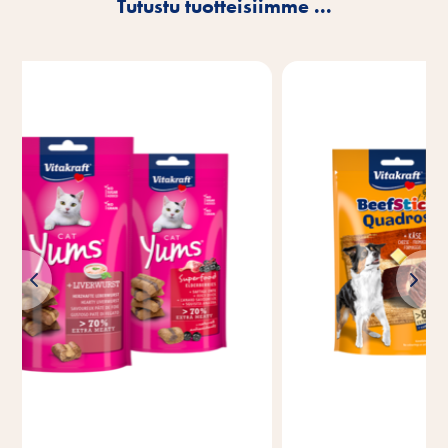
Tutustu tuotteisiimme ...