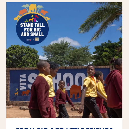
Opi lisää