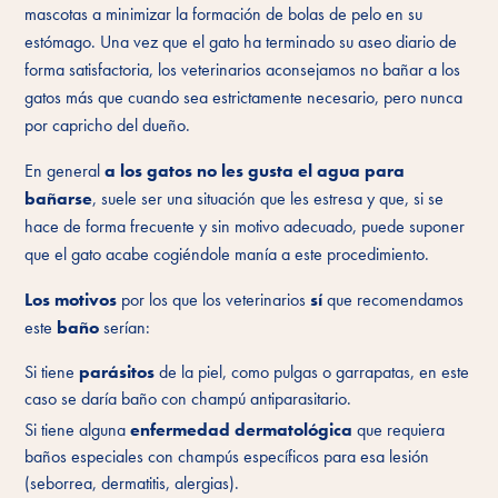
mascotas a minimizar la formación de bolas de pelo en su
estómago. Una vez que el gato ha terminado su aseo diario de
forma satisfactoria, los veterinarios aconsejamos no bañar a los
gatos más que cuando sea estrictamente necesario, pero nunca
por capricho del dueño.
En general
a los gatos no les gusta el agua para
bañarse
, suele ser una situación que les estresa y que, si se
hace de forma frecuente y sin motivo adecuado, puede suponer
que el gato acabe cogiéndole manía a este procedimiento.
Los motivos
por los que los veterinarios
sí
que recomendamos
este
baño
serían:
Si tiene
parásitos
de la piel, como pulgas o garrapatas, en este
caso se daría baño con champú antiparasitario.
Si tiene alguna
enfermedad dermatológica
que requiera
baños especiales con champús específicos para esa lesión
(seborrea, dermatitis, alergias).