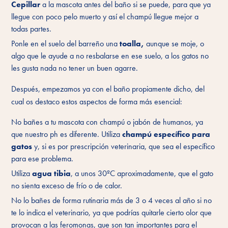
Cepillar
a la mascota antes del baño si se puede, para que ya
llegue con poco pelo muerto y así el champú llegue mejor a
todas partes.
Ponle en el suelo del barreño una
toalla,
aunque se moje, o
algo que le ayude a no resbalarse en ese suelo, a los gatos no
les gusta nada no tener un buen agarre.
Después, empezamos ya con el baño propiamente dicho, del
cual os destaco estos aspectos de forma más esencial:
No bañes a tu mascota con champú o jabón de humanos, ya
que nuestro ph es diferente. Utiliza
champú específico para
gatos
y, si es por prescripción veterinaria, que sea el específico
para ese problema.
Utiliza
agua tibia
, a unos 30ºC aproximadamente, que el gato
no sienta exceso de frío o de calor.
No lo bañes de forma rutinaria más de 3 o 4 veces al año si no
te lo indica el veterinario, ya que podrías quitarle cierto olor que
provocan a las feromonas, que son tan importantes para el