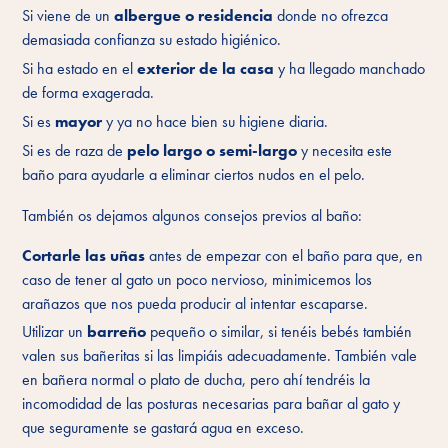
Si viene de un
albergue o residencia
donde no ofrezca
demasiada confianza su estado higiénico.
Si ha estado en el
exterior de la casa
y ha llegado manchado
de forma exagerada.
Si es
mayor
y ya no hace bien su higiene diaria.
Si es de raza de
pelo largo o semi-largo
y necesita este
baño para ayudarle a eliminar ciertos nudos en el pelo.
También os dejamos algunos consejos previos al baño:
Cortarle las uñas
antes de empezar con el baño para que, en
caso de tener al gato un poco nervioso, minimicemos los
arañazos que nos pueda producir al intentar escaparse.
Utilizar un
barreño
pequeño o similar, si tenéis bebés también
valen sus bañeritas si las limpiáis adecuadamente. También vale
en bañera normal o plato de ducha, pero ahí tendréis la
incomodidad de las posturas necesarias para bañar al gato y
que seguramente se gastará agua en exceso.