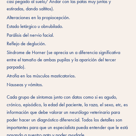
casi pegado al suelo/ Andar con las patas muy juntas y
estiradas, dando saltitos).
Alteraciones en la propiocepción.
Estado letárgico u obnubilado.
Parálisis del nervio facial.
Reflejo de deglución.
Síndrome de Horner (se aprecia un a diferencia significativa
entre el tamaño de ambas pupilas y la aparición del tercer
parpado).
Atrofia en los músculos masticatorios.
Nauseas y vómitos.
Cada grupo de síntomas junto con datos como si es agudo,
crónico, episódico, la edad del paciente, la raza, el sexo, etc, es
información que debe valorar un neurólogo veterinario para
poder hacer un diagnóstico diferencial. Todos los detalles son
importantes para que un especialista pueda entender que le está
pasando a nuestro gato y poder ayudarle.