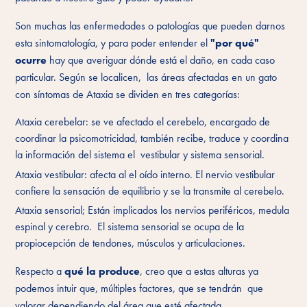
Son muchas las enfermedades o patologías que pueden darnos
esta sintomatología, y para poder entender el
"por qué"
ocurre
hay que averiguar dónde está el daño, en cada caso
particular. Según se localicen, las áreas afectadas en un gato
con síntomas de Ataxia se dividen en tres categorías:
Ataxia cerebelar: se ve afectado el cerebelo, encargado de
coordinar la psicomotricidad, también recibe, traduce y coordina
la información del sistema el vestibular y sistema sensorial.
Ataxia vestibular: afecta al el oído interno. El nervio vestibular
confiere la sensación de equilibrio y se la transmite al cerebelo.
Ataxia sensorial; Están implicados los nervios periféricos, medula
espinal y cerebro. El sistema sensorial se ocupa de la
propiocepción de tendones, músculos y articulaciones.
Respecto a
qué la produce
, creo que a estas alturas ya
podemos intuir que, múltiples factores, que se tendrán que
valorar dependiendo del área que esté afectada.