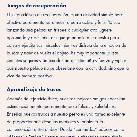
Juegos de recuperación
El juego clásico de recuperación es una actividad simple pero
efectiva para mantener a nuestro perro activo y feliz. Ya sea
lanzando una pelota, un frisbee o cualquier otro juguete
apropiado y resistente, este juego permite que nuestro perro
corra y ejercite sus músculos mientras disfruta de la emoción de
buscar y traer de vuelta el objeto. Es muy importante utilizar
juguetes seguros y adecuados para su tamaño y fuerza y vigilar
que nuestro peludo no se obsesione con la actividad, sino que la
vive de manera positiva.
Aprendizaje de trucos
Además del ejercicio físico, nuestros mejores amigos necesitan
estimulación mental para mantenerse felices y saludables.
Enseñar nuevos trucos a nuestro perro es una forma excelente
de proporcionarle desafíos mentales y fortalecer la
comunicación entre ambos. Desde “comandos” básicos como
"siéntate" o "quieto" hasta trucos más elaborados como dar la