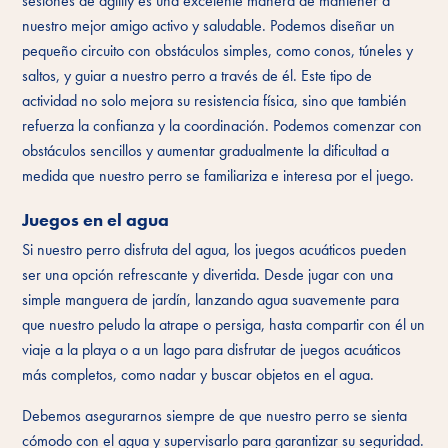
sesiones de agility es una excelente manera de mantener a
nuestro mejor amigo activo y saludable. Podemos diseñar un
pequeño circuito con obstáculos simples, como conos, túneles y
saltos, y guiar a nuestro perro a través de él. Este tipo de
actividad no solo mejora su resistencia física, sino que también
refuerza la confianza y la coordinación. Podemos comenzar con
obstáculos sencillos y aumentar gradualmente la dificultad a
medida que nuestro perro se familiariza e interesa por el juego.
Juegos en el agua
Si nuestro perro disfruta del agua, los juegos acuáticos pueden
ser una opción refrescante y divertida. Desde jugar con una
simple manguera de jardín, lanzando agua suavemente para
que nuestro peludo la atrape o persiga, hasta compartir con él un
viaje a la playa o a un lago para disfrutar de juegos acuáticos
más completos, como nadar y buscar objetos en el agua.
Debemos asegurarnos siempre de que nuestro perro se sienta
cómodo con el agua y supervisarlo para garantizar su seguridad.