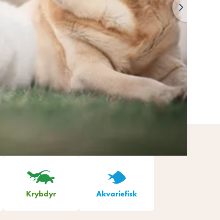
Krybdyr
Akvariefisk