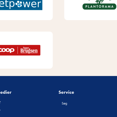
medier
Service
Søg