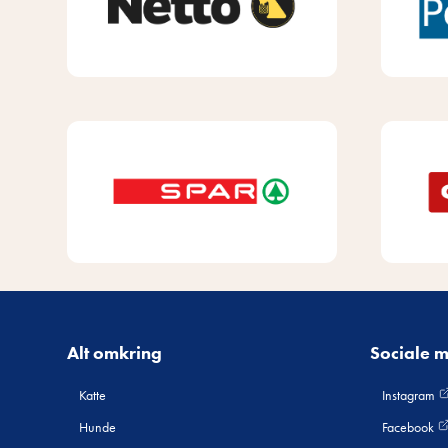
Alt omkring
Sociale 
Katte
Instagram
Hunde
Facebook