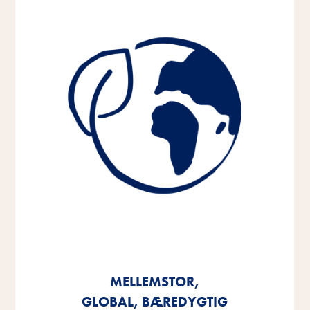
MELLEMSTOR,
MELLEMSTOR,
MELLEMSTOR,
GLOBAL, BÆREDYGTIG
GLOBAL, BÆREDYGTIG
GLOBAL, BÆREDYGTIG