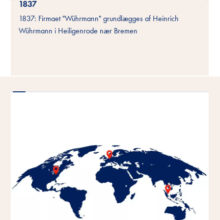
1837
1837: Firmaet "Wührmann" grundlægges af Heinrich
Wührmann i Heiligenrode nær Bremen