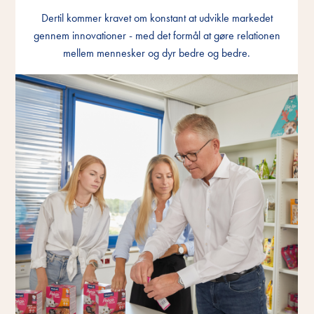
Dertil kommer kravet om konstant at udvikle markedet
Dertil kommer kravet om konstant at udvikle markedet
Dertil kommer kravet om konstant at udvikle markedet
gennem innovationer - med det formål at gøre relationen
gennem innovationer - med det formål at gøre relationen
gennem innovationer - med det formål at gøre relationen
mellem mennesker og dyr bedre og bedre.
mellem mennesker og dyr bedre og bedre.
mellem mennesker og dyr bedre og bedre.