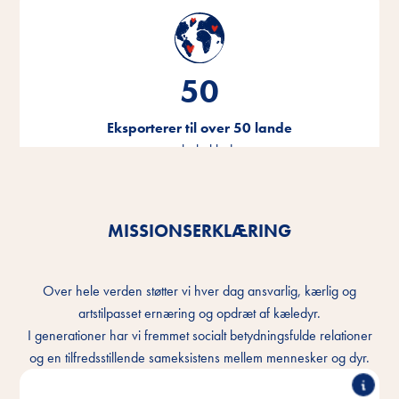
50
Eksporterer til over 50 lande
over hele kloden
MISSIONSERKLÆRING
Over hele verden støtter vi hver dag ansvarlig, kærlig og
artstilpasset ernæring og opdræt af kæledyr.
I generationer har vi fremmet socialt betydningsfulde relationer
og en tilfredsstillende sameksistens mellem mennesker og dyr.