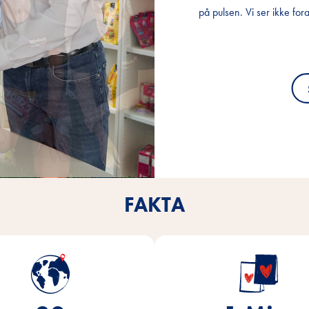
på pulsen. Vi ser ikke for
på pulsen. Vi ser ikke for
på pulsen. Vi ser ikke for
FAKTA