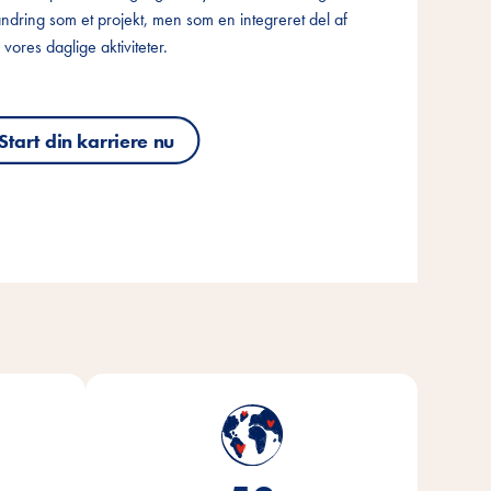
andring som et projekt, men som en integreret del af
andring som et projekt, men som en integreret del af
andring som et projekt, men som en integreret del af
vores daglige aktiviteter.
vores daglige aktiviteter.
vores daglige aktiviteter.
Start din karriere nu
Start din karriere nu
Start din karriere nu