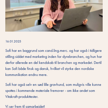
16.01.2025
Sofi har en baggrund som cand.ling.merc. og har også i tidligere
stilling siddet med marketing inden for dyrebranchen, og hun har
derfor allerede en del kendskab til branchen og markedet. Dertil
kan Sofi både finsk og dansk, hvilket vil styrke den nordiske
kommunikation endnu mere.
Sofi har også selv en sød lille gravhund, som muligvis ville kunne
spottes i kommende materiale fremover - om ikke andet som
Vitakraft-produkttester.
Vi ser frem til samarbejdet!