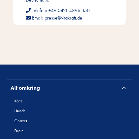
Telefon:
+49 0421 4896-150
Email:
presse@vitakraft.de
Alt omkring
Katte
Hunde
Gnaver
Fugle