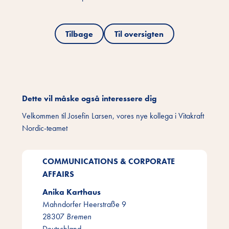
Tilbage
Til oversigten
Dette vil måske også interessere dig
Velkommen til Josefin Larsen, vores nye kollega i Vitakraft
Nordic-teamet
COMMUNICATIONS & CORPORATE
AFFAIRS
Anika Karthaus
Mahndorfer Heerstraße 9
28307
Bremen
Deutschland