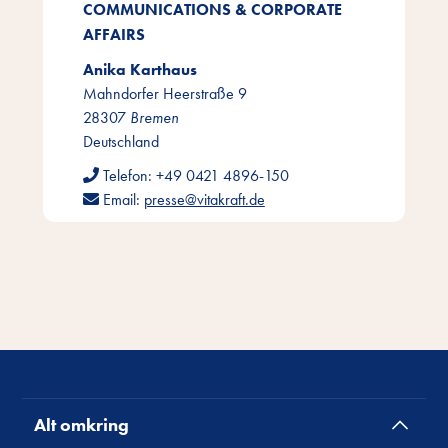
COMMUNICATIONS & CORPORATE
AFFAIRS
Anika Karthaus
Mahndorfer Heerstraße 9
28307
Bremen
Deutschland
Telefon:
+49 0421 4896-150
Email:
presse@vitakraft.de
Alt omkring