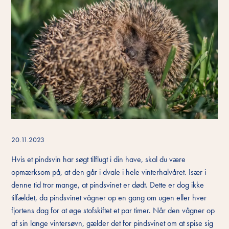
20.11.2023
Hvis et pindsvin har søgt tilflugt i din have, skal du være
opmærksom på, at den går i dvale i hele vinterhalvåret. Især i
denne tid tror mange, at pindsvinet er dødt. Dette er dog ikke
tilfældet, da pindsvinet vågner op en gang om ugen eller hver
fjortens dag for at øge stofskiftet et par timer. Når den vågner op
af sin lange vintersøvn, gælder det for pindsvinet om at spise sig