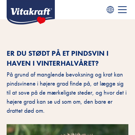
ER DU STØDT PÅ ET PINDSVIN I
HAVEN I VINTERHALVÅRET?
På grund af manglende bevoksning og krat kan
pindsvinene i højere grad finde på, at lægge sig
til at sove på de mærkeligste steder, og hvor det i
højere grad kan se ud som om, den bare er
drattet død om.