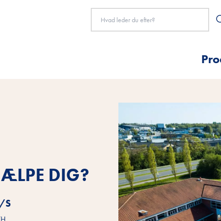
Pro
ÆLPE DIG?
A/S
TH