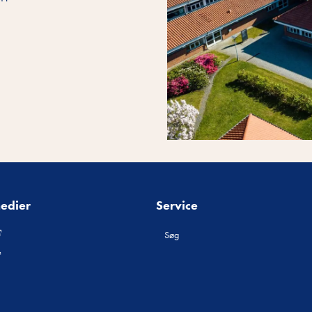
medier
Service
Søg