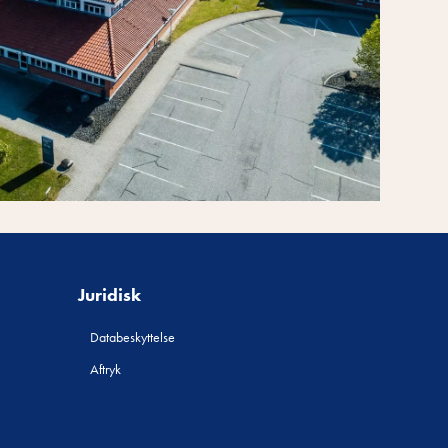
Juridisk
Databeskyttelse
Aftryk