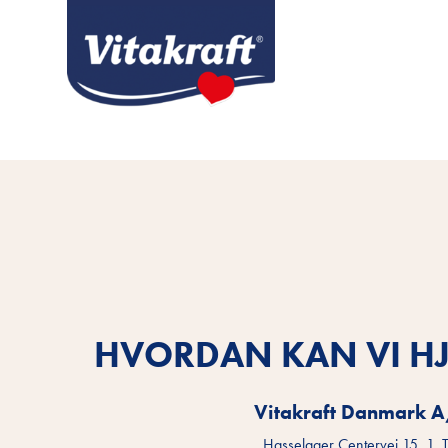
HVORDAN KAN VI HJ
Vitakraft Danmark 
Hasselager Centervej 15, 1. 