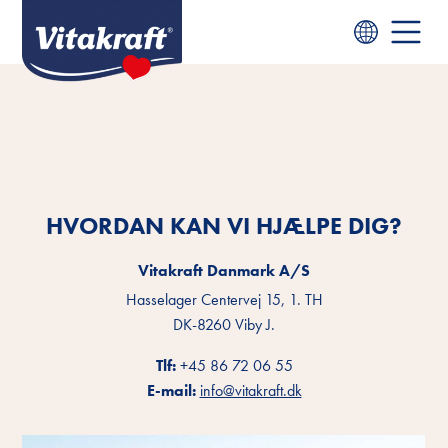
HVORDAN KAN VI HJÆLPE DIG?
Vitakraft Danmark A/S
Hasselager Centervej 15, 1. TH
DK-8260 Viby J.
Tlf:
+45 86 72 06 55
E-mail:
info@vitakraft.dk